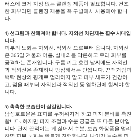
러스에 크게 지장 없는 클렌징 제품이 필요합니다. 건조
한 피부라면 클렌징 제품을 꼭 구별해서 사용해야 합니
다.
4) 선크림과 친해져야 합니다. 자외선 차단제는 필수 시대입
니다.
피부의 노화는 자외선, 적외선 으로부터 옵니다. 자외선
은 365일 겨울과 여름, 실내외를 막론하고 우리 피부를
공격하는 존재입니다. 구름 끼고 흐린 날씨에도 자외선
과 적외선은 존재하니 방심해서는 안됩니다. 끈적거림과
백탁 현상의 핑계로 멀리하지 말고 피부 세포가 건강하
고, 젊을 때부터 자외선과 적외선 등 열차단에 힘써야 합
니다.
5) 촉촉한 보습만이 살길입니다.
남성호르몬은 표피를 두꺼워지게 하고 피지 분비를 촉진
합니다. 하지만 피지 조절과 수분 공급은 또 다른 분야입
니다. 단지 끈적이는 게 싫어서 수분, 보습 화장품을 멀리
하면 피부 노화는 빠르게 진행합니다. 나이가 들수록 피