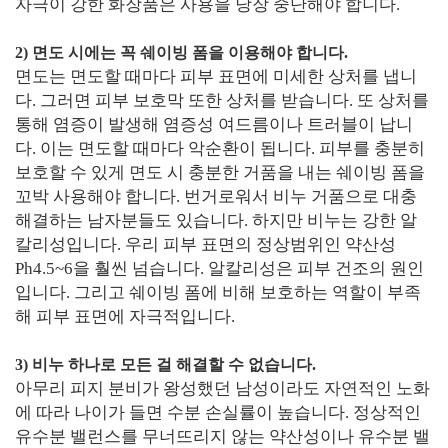
자극이 강한 화장품은 사용을 당장 중단해야 합니다.
2) 면도 시에는 꼭 쉐이빙 폼을 이용해야 합니다.
면도는 면도할 때마다 피부 표면에 미세한 상처를 냅니
다. 그러면 피부 보호막 또한 상처를 받습니다. 또 상처를
통해 염증이 발생해 염증성 여드름이나 트러블이 납니
다. 이는 면도할 때마다 악순환이 됩니다. 피부를 충분히
보호할 수 있게 면도 시 충분한 거품을 내는 쉐이빙 폼을
꼬박 사용해야 합니다. 번거로워서 비누 거품으로 대충
해결하는 남자분들도 있습니다. 하지만 비누는 강한 알
칼리성입니다. 우리 피부 표면의 정상범위인 약산성
Ph4.5~6을 훨씬 넘습니다. 알칼리성은 피부 건조의 원인
입니다. 그리고 쉐이빙 폼에 비해 보호하는 역할이 부족
해 피부 표면에 자극적입니다.
3) 비누 하나로 모든 걸 해결할 수 없습니다.
아무리 피지 분비가 왕성했던 남성이라도 자연적인 노화
에 따라 나이가 들면 수분 손실률이 높습니다. 정상적인
유수분 밸런스를 무너뜨리지 않는 약산성이나 유수분 밸