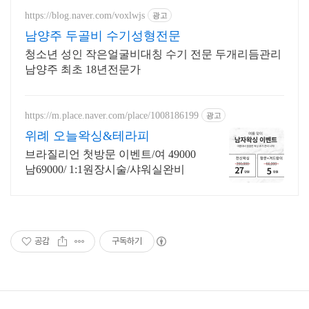
https://blog.naver.com/voxlwjs
광고
남양주 두골비 수기성형전문
청소년 성인 작은얼굴비대칭 수기 전문 두개리듬관리
남양주 최초 18년전문가
https://m.place.naver.com/place/1008186199
광고
위례 오늘왁싱&테라피
브라질리언 첫방문 이벤트/여 49000
남69000/ 1:1원장시술/샤워실완비
공감
구독하기