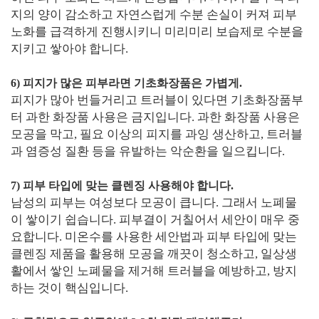
지의 양이 감소하고 자연스럽게 수분 손실이 커져 피부
노화를 급격하게 진행시키니 미리미리 보습제로 수분을
지키고 쌓아야 합니다.
6) 피지가 많은 피부라면 기초화장품은 가볍게.
피지가 많아 번들거리고 트러블이 있다면 기초화장품부
터 과한 화장품 사용은 금지입니다. 과한 화장품 사용은
모공을 막고, 필요 이상의 피지를 과잉 생산하고, 트러블
과 염증성 질환 등을 유발하는 악순환을 일으킵니다.
7) 피부 타입에 맞는 클렌징 사용해야 합니다.
남성의 피부는 여성보다 모공이 큽니다. 그래서 노폐물
이 쌓이기 쉽습니다. 피부결이 거칠어서 세안이 매우 중
요합니다. 미온수를 사용한 세안법과 피부 타입에 맞는
클렌징 제품을 활용해 모공을 깨끗이 청소하고, 일상생
활에서 쌓인 노폐물을 제거해 트러블을 예방하고, 방지
하는 것이 핵심입니다.