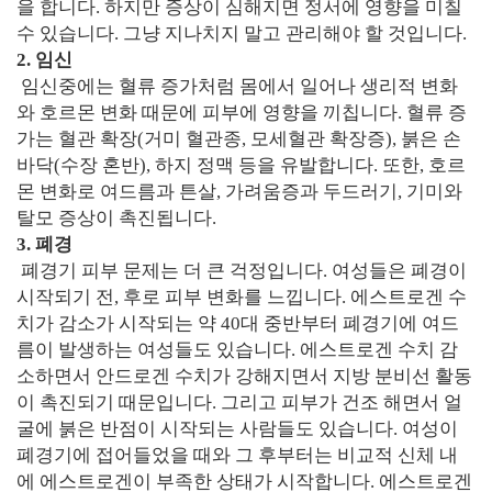
을 합니다. 하지만 증상이 심해지면 정서에 영향을 미칠
수 있습니다. 그냥 지나치지 말고 관리해야 할 것입니다.
2. 임신
임신중에는 혈류 증가처럼 몸에서 일어나 생리적 변화
와 호르몬 변화 때문에 피부에 영향을 끼칩니다. 혈류 증
가는 혈관 확장(거미 혈관종, 모세혈관 확장증), 붉은 손
바닥(수장 혼반), 하지 정맥 등을 유발합니다. 또한, 호르
몬 변화로 여드름과 튼살, 가려움증과 두드러기, 기미와
탈모 증상이 촉진됩니다.
3. 폐경
폐경기 피부 문제는 더 큰 걱정입니다. 여성들은 폐경이
시작되기 전, 후로 피부 변화를 느낍니다. 에스트로겐 수
치가 감소가 시작되는 약 40대 중반부터 폐경기에 여드
름이 발생하는 여성들도 있습니다. 에스트로겐 수치 감
소하면서 안드로겐 수치가 강해지면서 지방 분비선 활동
이 촉진되기 때문입니다. 그리고 피부가 건조 해면서 얼
굴에 붉은 반점이 시작되는 사람들도 있습니다. 여성이
폐경기에 접어들었을 때와 그 후부터는 비교적 신체 내
에 에스트로겐이 부족한 상태가 시작합니다. 에스트로겐