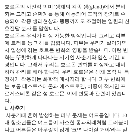
호르몬의 사전적 의미 '생체의 각종 샘(gland)에서 분비
되는 그리고 순환계를 통해 이동되어 표적의 장기로 수
송되어 각종 생리현상과 행동까지도 조절하는 일련의 신
호전달 분자'를 말합니다.
호르몬은 우리가 예상 가능한 방식입니다. 그리고 피부
에 트러블 등 피해를 입힙니다. 피부는 우리가 살아가면
서 일생에 겪는 호르몬 변화의 영향을 받습니다. 이런 변
화는 뚜렷하게 나타나는 시기인 사춘기와 임신 기간, 폐
경입니다. 그래서 우리는 호르몬 변화를 예상하고 대비
하여 관리를 해야 합니다. 우리 호르몬은 신체 조직 내 특
정하게 작용하는 화학적 메시지라 합니다. 피부 변화에
는 보통 테스토스테론과 에스트로겐, 비중이 적지만 프
로게스테론 같은 성 호르몬. 이에 변동과 관련이 있습니
다.
1. 사춘기
사춘기때 흔히 발생하는 피부 문제는 여드름입니다. 10
대 청소년들은 여드름이 사소한 통과의례처럼 트러블이
나고 어른들은 아무렇지 않게 '크면 나아질 거야'라는 말