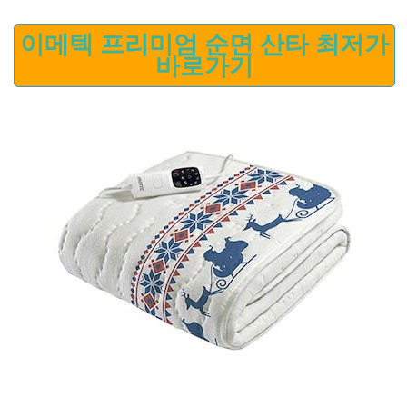
이메텍 프리미엄 순면 산타 최저가
바로가기