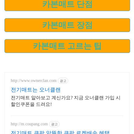
카본매트 단점
카본매트 장점
카본매트 고르는 팁
http://www.ownerclan.com
광고
전기매트는 오너클랜
전기매트 알아보고 계신가요? 지금 오너클랜 가입 시
할인쿠폰을 드려요!
http://m.coupang.com
광고
전기매트 쿠팡 알뜰한 쿠팡 로켓배송 혜택