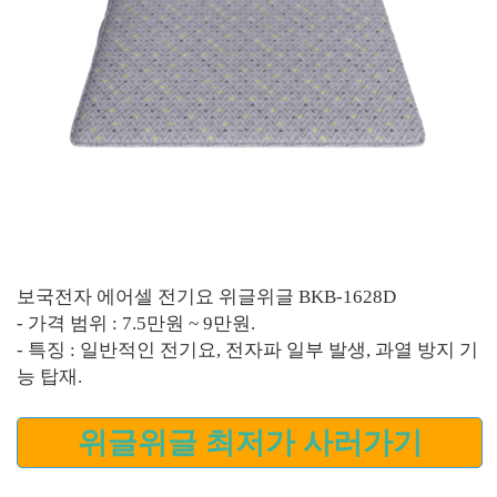
보국전자 에어셀 전기요 위글위글 BKB-1628D
- 가격 범위 : 7.5만원 ~ 9만원.
- 특징 : 일반적인 전기요, 전자파 일부 발생, 과열 방지 기
능 탑재.
위글위글 최저가 사러가기