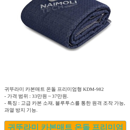
귀뚜라미 카본매트 온돌 프리미엄형 KDM-982
- 가격 범위 : 33만원 ~ 37만원.
- 특징 : 고급 카본 소재, 블루투스를 통한 원격 조작 가능,
과열 방지 기능.
귀뚜라미 카본매트 온돌 프리미엄