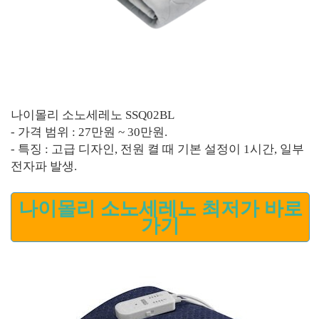
나이몰리 소노세레노 SSQ02BL
- 가격 범위 : 27만원 ~ 30만원.
- 특징 : 고급 디자인, 전원 켤 때 기본 설정이 1시간, 일부
전자파 발생.
나이몰리 소노세레노 최저가 바로
가기