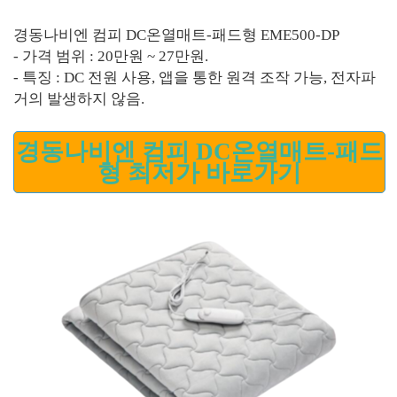
경동나비엔 컴피 DC온열매트-패드형 EME500-DP
- 가격 범위 : 20만원 ~ 27만원.
- 특징 : DC 전원 사용, 앱을 통한 원격 조작 가능, 전자파
거의 발생하지 않음.
경동나비엔 컴피 DC온열매트-패드
형 최저가 바로가기