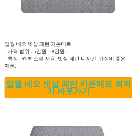
일월 네오 빗살 패턴 카본매트
- 가격 범위 : 5만원 ~ 8만원.
- 특징 : 카본 소재 사용, 빗살 패턴 디자인, 가성비 좋은
제품.
일월 네오 빗살 패턴 카본매트 최저
가 바로가기