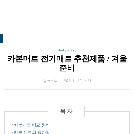
daily diary
카본매트 전기매트 추천제품 / 겨울
준비
핑크스벅
2023. 11. 15. 14:31
• 카본매트 비교 정리
• 카본 매트의 장단점